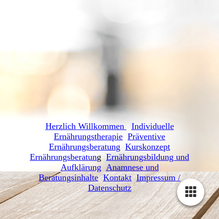
Herzlich Willkommen
Individuelle
Ernährungstherapie
Präventive
Ernährungsberatung
Kurskonzept
Ernährungsberatun
g
Ernährungsbildung und
Aufklärung
Anamnese und
Beratungsinhalte
Kontakt
Impressum /
Datenschutz