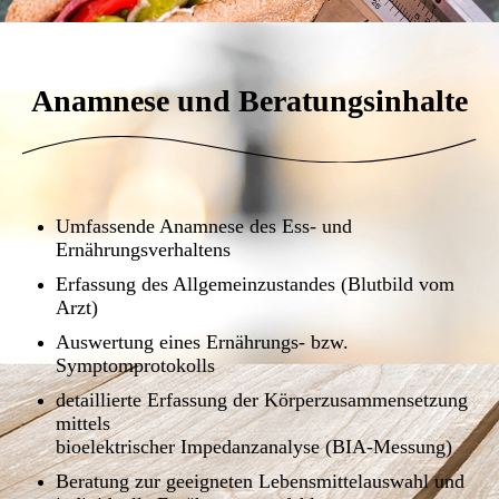
Anamnese und Beratungsinhalte
Umfassende Anamnese des Ess- und
Ernährungsverhaltens
Erfassung des Allgemeinzustandes (Blutbild vom
Arzt)
Auswertung eines Ernährungs- bzw.
Symptomprotokolls
detaillierte Erfassung der Körperzusammensetzung
mittels
bioelektrischer Impedanzanalyse (BIA-Messung)
Beratung zur geeigneten Lebensmittelauswahl und