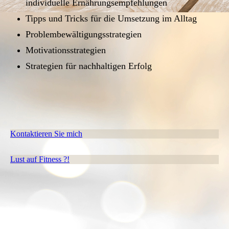
individuelle Ernährungsempfehlungen
Tipps und Tricks für die Umsetzung im Alltag
Problembewältigungsstrategien
Motivationsstrategien
Strategien für nachhaltigen Erfol
g
Kontaktieren Sie mich
Lust auf Fitness ?!